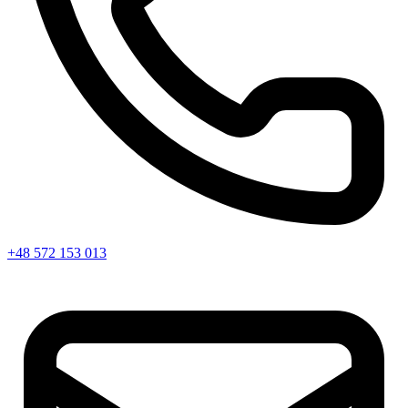
+48 572 153 013