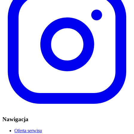
Nawigacja
Oferta serwisu