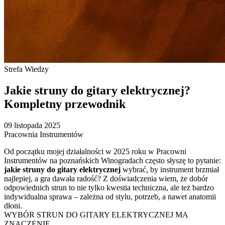
Strefa Wiedzy
Jakie struny do gitary elektrycznej?
Kompletny przewodnik
09 listopada 2025
Pracownia Instrumentów
Od początku mojej działalności w 2025 roku w Pracowni
Instrumentów na poznańskich Winogradach często słyszę to pytanie:
jakie struny do gitary elektrycznej
wybrać, by instrument brzmiał
najlepiej, a gra dawała radość? Z doświadczenia wiem, że dobór
odpowiednich strun to nie tylko kwestia techniczna, ale też bardzo
indywidualna sprawa – zależna od stylu, potrzeb, a nawet anatomii
dłoni.
WYBÓR STRUN DO GITARY ELEKTRYCZNEJ MA
ZNACZENIE